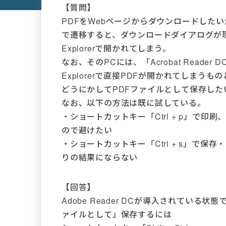
【質問】
PDFをWebページからダウンロードしたいが、目
で遷移すると、ダウンロードダイアログが現れる
Explorerで開かれてしまう。
なお、そのPCには、「Acrobat Reader
Explorerで直接PDFが開かれてしまうも
どうにかしてPDFファイルとして保存し
なお、以下の方法は既に試している。
・ショートカットキー「Ctrl + p」で印
ので避けたい
・ショートカットキー「Ctrl + s」で保存
りの結果にならない
【回答】
Adobe Reader DCが導入されている状態で、
ァイルとして」保存するには