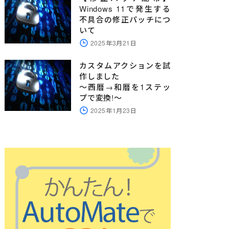
Windows 11で発生する
不具合の修正パッチにつ
いて
2025年3月21日
カスタムアクションを試
作しました
～西暦→和暦を1ステッ
プで変換!～
2025年1月23日