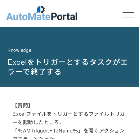
Knowledge
Excelをトリガーとするタスクがエ
ラーで終了する
【質問】
Excelファイルをトリガーとするファイルトリガ
ーを起動したところ、
「％AMTrigger.FileName％」を開くアクション
でエラーとなった。