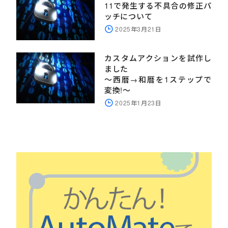
11で発生する不具合の修正パ
ッチについて
2025年3月21日
カスタムアクションを試作し
ました
～西暦→和暦を1ステップで
変換!～
2025年1月23日