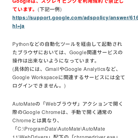
Googleは、スクレイピングを利用規約で禁止し
ています。
(下記一例)
https://support.google.com/adspolicy/answer/6
hl=ja
Pythonなどの自動化ツールを経由して起動され
たブラウザにおいては、Google関連サービスの
操作は出来ないようになっています。
(具体的には、GmailやGoogle Analyticsなど、
Google Workspaceに関連するサービスには全て
ログインできません。)
AutoMateの「Webブラウザ」アクションで開く
際のGoogle Chromeは、手動で開く通常の
Chromeとは異なり、
「C:\ProgramData\AutoMate\AutoMate
11\WebDrivers」配下の「chromedriver.exe」