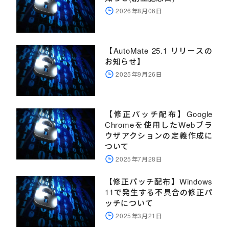
2026年8月06日
【AutoMate 25.1 リリースの
お知らせ】
2025年9月26日
【修正パッチ配布】Google
Chromeを使用したWebブラ
ウザアクションの定義作成に
ついて
2025年7月28日
【修正パッチ配布】Windows
11で発生する不具合の修正パ
ッチについて
2025年3月21日