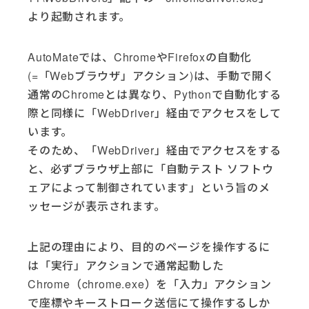
より起動されます。
AutoMateでは、ChromeやFirefoxの自動化
(=「Webブラウザ」アクション)は、手動で開く
通常のChromeとは異なり、Pythonで自動化する
際と同様に「WebDriver」経由でアクセスをして
います。
そのため、「WebDriver」経由でアクセスをする
と、必ずブラウザ上部に「自動テスト ソフトウ
ェアによって制御されています」という旨のメ
ッセージが表示されます。
上記の理由により、目的のページを操作するに
は「実行」アクションで通常起動した
Chrome（chrome.exe）を「入力」アクション
で座標やキーストローク送信にて操作するしか