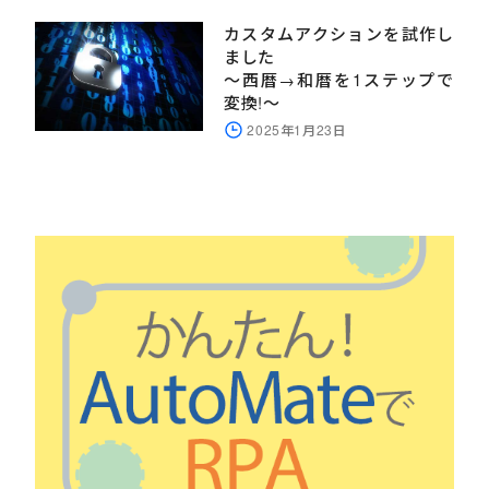
カスタムアクションを試作し
ました
～西暦→和暦を1ステップで
変換!～
2025年1月23日