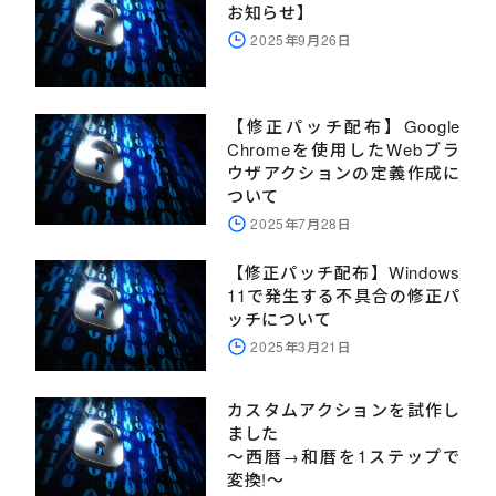
お知らせ】
2025年9月26日
【修正パッチ配布】Google
Chromeを使用したWebブラ
ウザアクションの定義作成に
ついて
2025年7月28日
【修正パッチ配布】Windows
11で発生する不具合の修正パ
ッチについて
2025年3月21日
カスタムアクションを試作し
ました
～西暦→和暦を1ステップで
変換!～