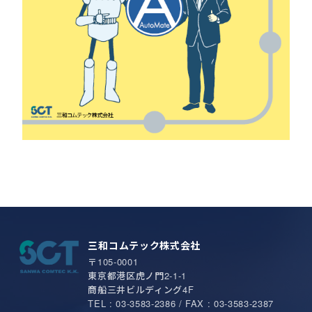
三和コムテック株式会社
〒105-0001
東京都港区虎ノ門2-1-1
商船三井ビルディング4F
TEL : 03-3583-2386 / FAX : 03-3583-2387