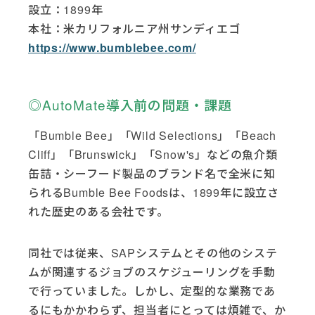
設立：1899年
本社：米カリフォルニア州サンディエゴ
https://www.bumblebee.com/
◎AutoMate導入前の問題・課題
「Bumble Bee」「Wild Selections」「Beach
Cliff」「Brunswick」「Snow's」などの魚介類
缶詰・シーフード製品のブランド名で全米に知
られるBumble Bee Foodsは、1899年に設立さ
れた歴史のある会社です。
同社では従来、SAPシステムとその他のシステ
ムが関連するジョブのスケジューリングを手動
で行っていました。しかし、定型的な業務であ
るにもかかわらず、担当者にとっては煩雑で、か