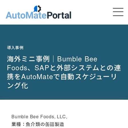
導入事例
海外ミニ事例｜Bumble Bee
Foods、SAPと外部システムとの連
携をAutoMateで自動スケジューリ
ング化
Bumble Bee Foods, LLC,
業種：魚介類の缶詰製造