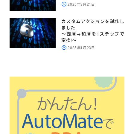
2025年3月21日
カスタムアクションを試作し
ました
～西暦→和暦を1ステップで
変換!～
2025年1月23日