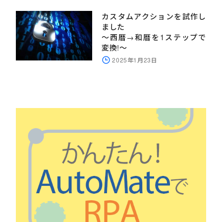
カスタムアクションを試作し
ました
～西暦→和暦を1ステップで
変換!～
2025年1月23日