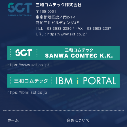
三和コムテック株式会社
〒105-0001
東京都港区虎ノ門2-1-1
商船三井ビルディング4F
TEL : 03-3583-2386 / FAX : 03-3583-2387
URL : https://www.sct.co.jp/
https://www.sct.co.jp/
https://ibmi.sct.co.jp
ホーム
会員について