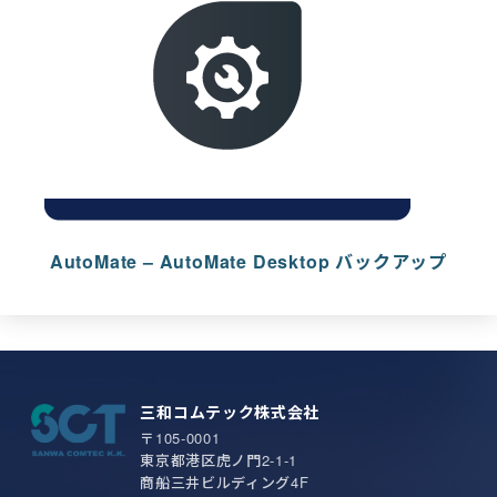
AutoMate – AutoMate Desktop バックアップ
三和コムテック株式会社
〒105-0001
東京都港区虎ノ門2-1-1
商船三井ビルディング4F