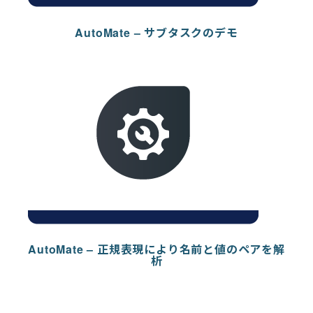
AutoMate – サブタスクのデモ
AutoMate – 正規表現により名前と値のペアを解
析